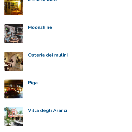
Moonshine
Osteria dei mulini
Piga
Villa degli Aranci