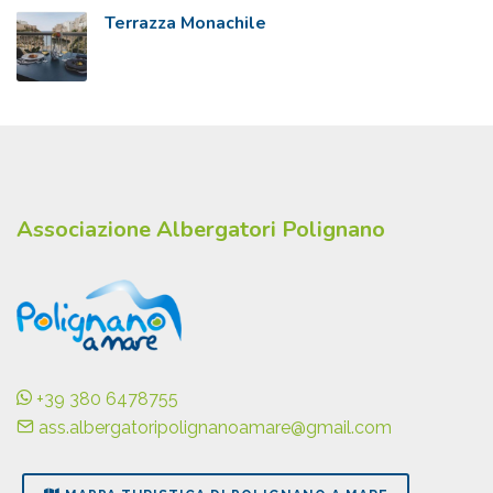
Terrazza Monachile
Associazione Albergatori Polignano
+39 380 6478755
ass.albergatoripolignanoamare@gmail.com