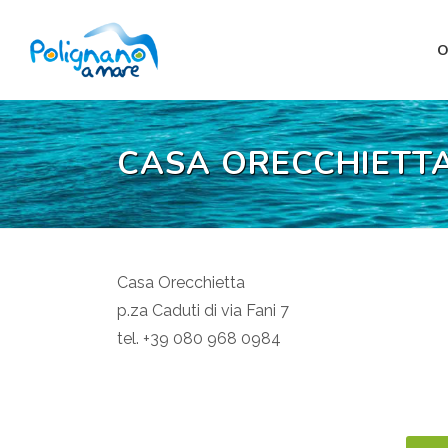
O
CASA ORECCHIETT
Casa Orecchietta
p.za Caduti di via Fani 7
tel. +39 080 968 0984