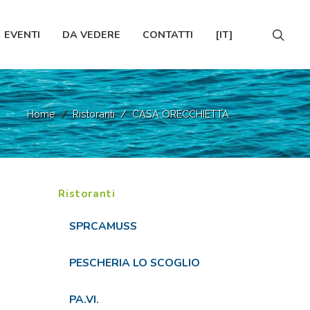
EVENTI
DA VEDERE
CONTATTI
[IT]
Home
Ristoranti
CASA ORECCHIETTA
Ristoranti
SPRCAMUSS
PESCHERIA LO SCOGLIO
PA.VI.