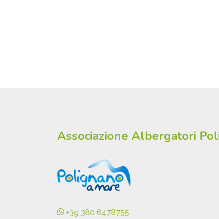
Associazione Albergatori Po
+39 380 6478755