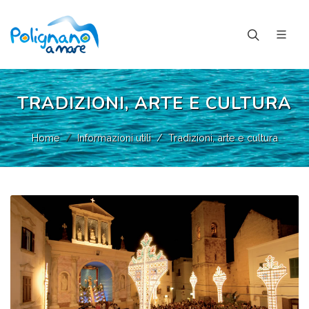
TRADIZIONI, ARTE E CULTURA
Home
Informazioni utili
Tradizioni, arte e cultura