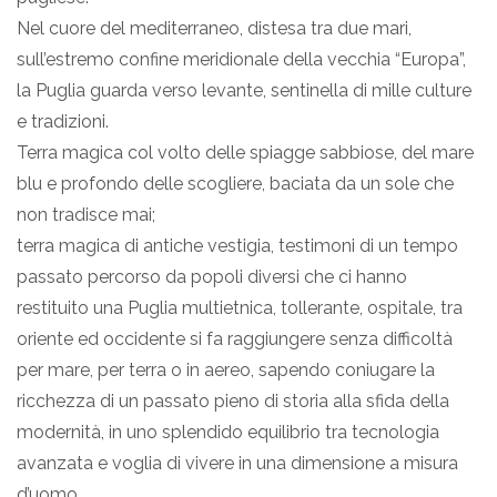
Nel cuore del mediterraneo, distesa tra due mari,
sull’estremo confine meridionale della vecchia “Europa”,
la Puglia guarda verso levante, sentinella di mille culture
e tradizioni.
Terra magica col volto delle spiagge sabbiose, del mare
blu e profondo delle scogliere, baciata da un sole che
non tradisce mai;
terra magica di antiche vestigia, testimoni di un tempo
passato percorso da popoli diversi che ci hanno
restituito una Puglia multietnica, tollerante, ospitale, tra
oriente ed occidente si fa raggiungere senza difficoltà
per mare, per terra o in aereo, sapendo coniugare la
ricchezza di un passato pieno di storia alla sfida della
modernità, in uno splendido equilibrio tra tecnologia
avanzata e voglia di vivere in una dimensione a misura
d’uomo.