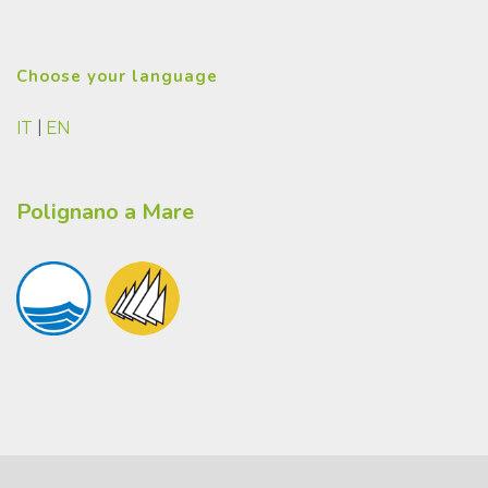
Choose your language
IT
|
EN
Polignano a Mare