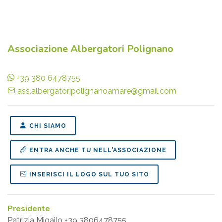
Associazione Albergatori Polignano
+39 380 6478755
ass.albergatoripolignanoamare@gmail.com
CHI SIAMO
ENTRA ANCHE TU NELL'ASSOCIAZIONE
INSERISCI IL LOGO SUL TUO SITO
Presidente
Patrizia Migailo +39 3806478755