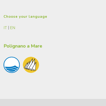
Choose your language
IT
|
EN
Polignano a Mare