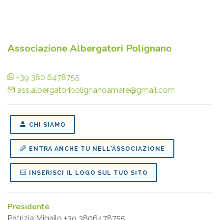
Associazione Albergatori Polignano
+39 380 6478755
ass.albergatoripolignanoamare@gmail.com
CHI SIAMO
ENTRA ANCHE TU NELL'ASSOCIAZIONE
INSERISCI IL LOGO SUL TUO SITO
Presidente
Patrizia Migailo +39 3806478755