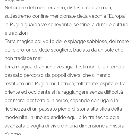
Nel cuore del mediterraneo, distesa tra due mari,
sull’estremo confine meridionale della vecchia “Europa”,
la Puglia guarda verso levante, sentinella di mille culture
e tradizioni.
Terra magica col volto delle spiagge sabbiose, del mare
blu e profondo delle scogliere, baciata da un sole che
non tradisce mai;
terra magica di antiche vestigia, testimoni di un tempo
passato percorso da popoli diversi che ci hanno
restituito una Puglia multietnica, tollerante, ospitale, tra
oriente ed occidente si fa raggiungere senza difficoltà
per mare, per terra o in aereo, sapendo coniugare la
ricchezza di un passato pieno di storia alla sfida della
modernità, in uno splendido equilibrio tra tecnologia
avanzata e voglia di vivere in una dimensione a misura
d’uomo.